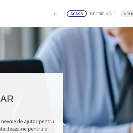
ACASA
DESPRE NOI
APLI
CAR
i nevoie de ajutor pentru
Contacteaza-ne pentru o