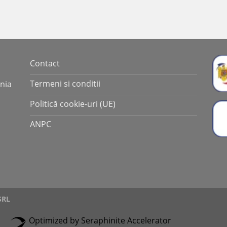
Contact
Termeni si conditii
ania
Politică cookie-uri (UE)
ANPC
SRL
Optimized by Seraphinite Accelerator