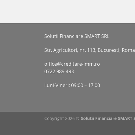
Solutii Financiare SMART SRL
Str. Agricultori, nr. 113, Bucuresti, Rom
office@creditare-imm.ro
0722 989 493
Luni-Vineri: 09:00 – 17:00
Copyright 2026 ©
Solutii Financiare SMART 