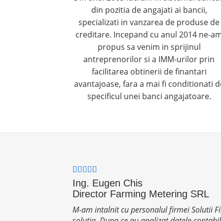
din pozitia de angajati ai bancii,
specializati in vanzarea de produse de
creditare. Incepand cu anul 2014 ne-a
propus sa venim in sprijinul
antreprenorilor si a IMM-urilor prin
facilitarea obtinerii de finantari
avantajoase, fara a mai fi conditionati d
specificul unei banci angajatoare.
Ing. Eugen Chis
Director Farming Metering SRL
M-am intalnit cu personalul firmei Solutii 
solutia. Dupa ce au analizat datele contabi