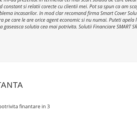
od constant si relatii corecte cu clientii mei. Pot sa spun ca am s
problema incasarilor. In mod clar recomand firma Smart Cover Solu
 pe care le are orice agent economic si nu numai. Puteti apela la
 sa gaseasca solutia cea mai potrivita. Solutii Financiare SMART S
TANTA
otrivita finantare in 3