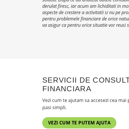
derulat firesc, iar acum am lichiditati in m
aspecte de crestere a activitatii si nu pe 
pentru problemele financiare de orice natura
va asigur ca pentru orice situatie vor reusi
SERVICII DE CONSUL
FINANCIARA
Vezi cum te ajutam sa accesezi cea mai p
pasi simpli.
VEZI CUM TE PUTEM AJUTA