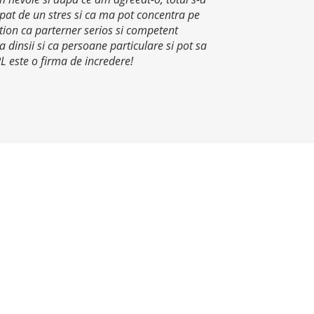
capat de un stres si ca ma pot concentra pe
tion ca parterner serios si competent
 dinsii si ca persoane particulare si pot sa
RL este o firma de incredere!