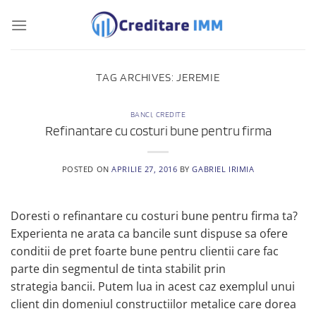
Skip
to
content
TAG ARCHIVES:
JEREMIE
BANCI
,
CREDITE
Refinantare cu costuri bune pentru firma
POSTED ON
APRILIE 27, 2016
BY
GABRIEL IRIMIA
Doresti o refinantare cu costuri bune pentru firma ta?
Experienta ne arata ca bancile sunt dispuse sa ofere
conditii de pret foarte bune pentru clientii care fac
parte din segmentul de tinta stabilit prin
strategia bancii. Putem lua in acest caz exemplul unui
client din domeniul constructiilor metalice care dorea